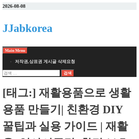
Skip
2026-08-08
to
content
JJabkorea
Main Menu
저작권,상표권 게시글 삭제요청
검
색:
[태그:]
재활용품으로 생활
용품 만들기| 친환경 DIY
꿀팁과 실용 가이드 | 재활