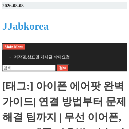
Skip
2026-08-08
to
content
JJabkorea
Main Menu
저작권,상표권 게시글 삭제요청
검
색:
[태그:]
아이폰 에어팟 완벽
가이드| 연결 방법부터 문제
해결 팁까지 | 무선 이어폰,