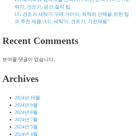
법
탁기, 건조기, 공간 절약 팁
부
LG 건조기 세탁기 구매 가이드| 최적의 선택을 위한 팁
터
과 추천 제품 | LG, 세탁기, 건조기, 가전제품”
문
제
Recent Comments
해
결
팁
보여줄 댓글이 없습니다.
까
지
Archives
|
무
선
2024년 10월
이
2024년 9월
어
2024년 8월
폰,
2024년 7월
Apple
2024년 5월
제
2024년 4월